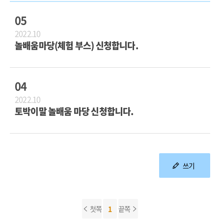
05
2022.10
놀배움마당(체험 부스) 신청합니다.
04
2022.10
토박이말 놀배움 마당 신청합니다.
쓰기
첫쪽
1
끝쪽