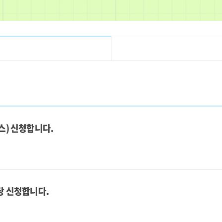
스) 신청합니다.
당 신청합니다.