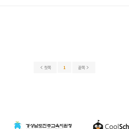
첫쪽
1
끝쪽