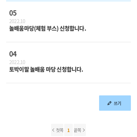
05
2022.10
놀배움마당(체험 부스) 신청합니다.
04
2022.10
토박이말 놀배움 마당 신청합니다.
쓰기
첫쪽
1
끝쪽