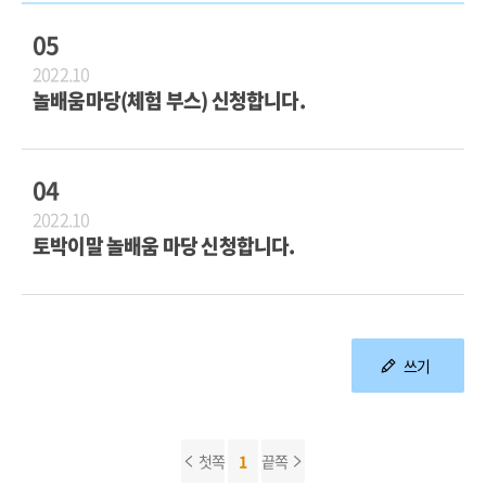
05
2022.10
놀배움마당(체험 부스) 신청합니다.
04
2022.10
토박이말 놀배움 마당 신청합니다.
쓰기
첫쪽
1
끝쪽