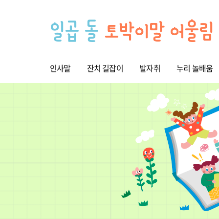
일곱 돌
토박이말 어울림
인사말
잔치 길잡이
발자취
누리 놀배움