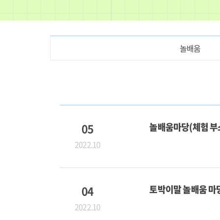
놀배움
05
놀배움마당(체험 부
2022.10
04
토박이말 놀배움 마
2022.10