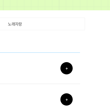
노래자랑
+
+