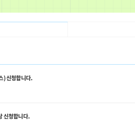
스) 신청합니다.
당 신청합니다.