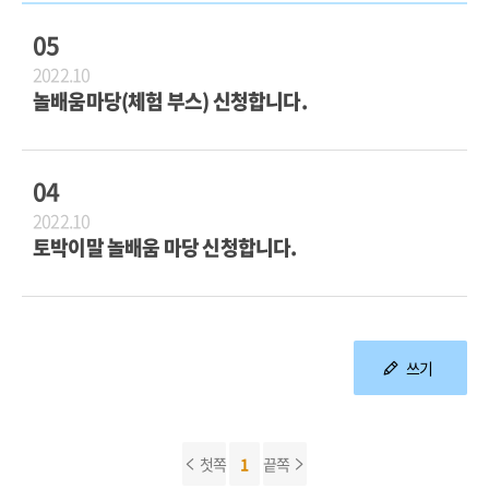
05
2022.10
놀배움마당(체험 부스) 신청합니다.
04
2022.10
토박이말 놀배움 마당 신청합니다.
쓰기
첫쪽
1
끝쪽